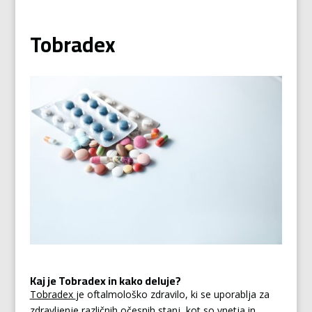
Tobradex
Kaj je Tobradex in kako deluje?
Tobradex
je oftalmološko zdravilo, ki se uporablja za
zdravljenje različnih očesnih stanj, kot so vnetja in