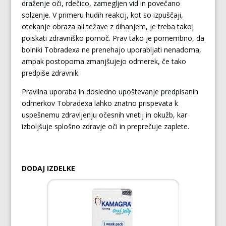
draženje oči, rdečico, zamegljen vid in povečano
solzenje. V primeru hudih reakcij, kot so izpuščaji,
otekanje obraza ali težave z dihanjem, je treba takoj
poiskati zdravniško pomoč. Prav tako je pomembno, da
bolniki Tobradexa ne prenehajo uporabljati nenadoma,
ampak postopoma zmanjšujejo odmerek, če tako
predpiše zdravnik.
Pravilna uporaba in dosledno upoštevanje predpisanih
odmerkov Tobradexa lahko znatno prispevata k
uspešnemu zdravljenju očesnih vnetij in okužb, kar
izboljšuje splošno zdravje oči in preprečuje zaplete.
DODAJ IZDELKE