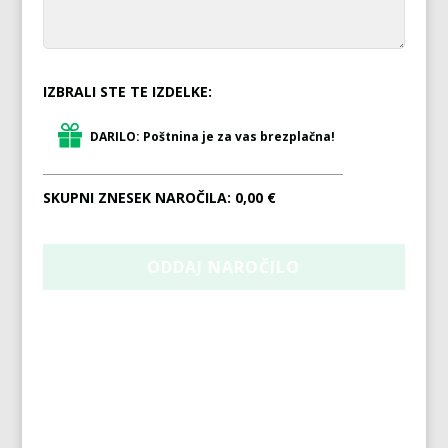
IZBRALI STE TE IZDELKE:
DARILO: Poštnina je za vas brezplačna!
SKUPNI ZNESEK NAROČILA:
0,00 €