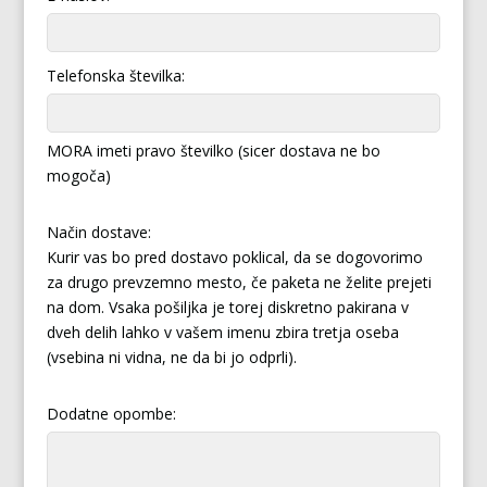
Telefonska številka:
MORA imeti pravo številko (sicer dostava ne bo
mogoča)
Način dostave:
Kurir vas bo pred dostavo poklical, da se dogovorimo
za drugo prevzemno mesto, če paketa ne želite prejeti
na dom. Vsaka pošiljka je torej diskretno pakirana v
dveh delih lahko v vašem imenu zbira tretja oseba
(vsebina ni vidna, ne da bi jo odprli).
Dodatne opombe: