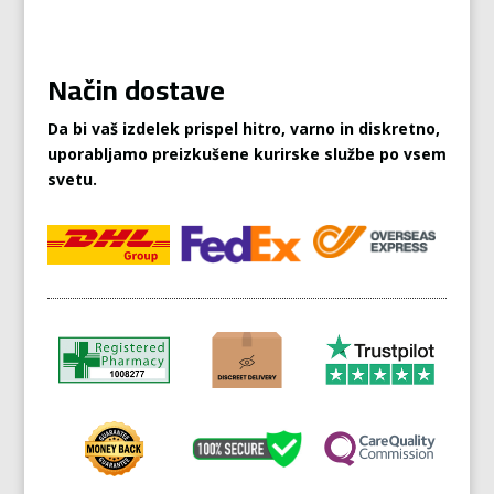
Način dostave
Da bi vaš izdelek prispel hitro, varno in diskretno,
uporabljamo preizkušene kurirske službe po vsem
svetu.