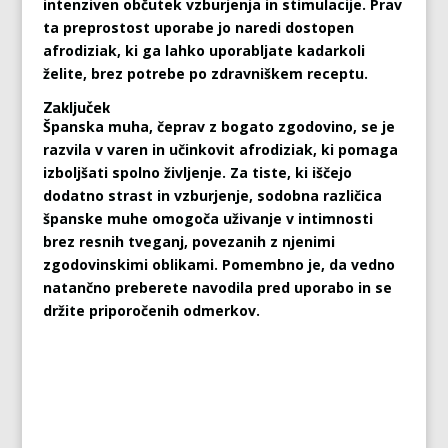
intenziven občutek vzburjenja in stimulacije. Prav
ta preprostost uporabe jo naredi dostopen
afrodiziak, ki ga lahko uporabljate kadarkoli
želite, brez potrebe po zdravniškem receptu.
Zaključek
Španska muha, čeprav z bogato zgodovino, se je
razvila v varen in učinkovit afrodiziak, ki pomaga
izboljšati spolno življenje. Za tiste, ki iščejo
dodatno strast in vzburjenje, sodobna različica
španske muhe omogoča uživanje v intimnosti
brez resnih tveganj, povezanih z njenimi
zgodovinskimi oblikami. Pomembno je, da vedno
natančno preberete navodila pred uporabo in se
držite priporočenih odmerkov.