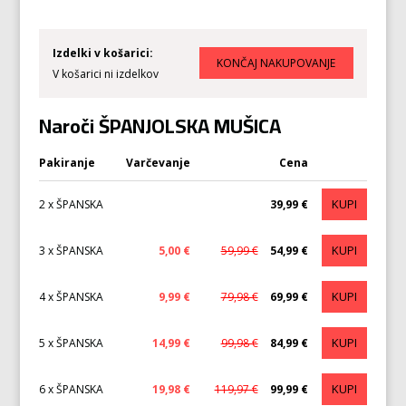
Izdelki v košarici:
V košarici ni izdelkov
Naroči ŠPANJOLSKA MUŠICA
Pakiranje
Varčevanje
Cena
KUPI
2 x ŠPANSKA
39,99 €
KUPI
3 x ŠPANSKA
5,00 €
59,99 €
54,99 €
KUPI
4 x ŠPANSKA
9,99 €
79,98 €
69,99 €
KUPI
5 x ŠPANSKA
14,99 €
99,98 €
84,99 €
KUPI
6 x ŠPANSKA
19,98 €
119,97 €
99,99 €