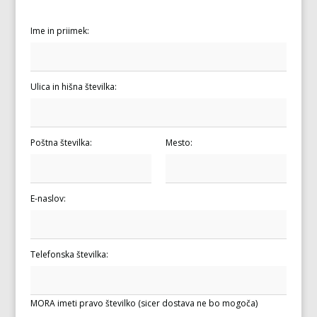
Ime in priimek:
Ulica in hišna številka:
Poštna številka:
Mesto:
E-naslov:
Telefonska številka:
MORA imeti pravo številko (sicer dostava ne bo mogoča)