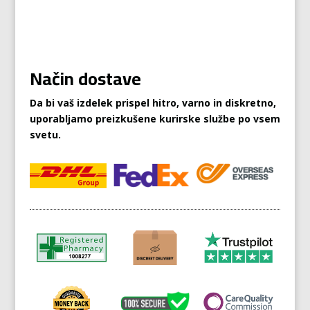
Način dostave
Da bi vaš izdelek prispel hitro, varno in diskretno,
uporabljamo preizkušene kurirske službe po vsem
svetu.