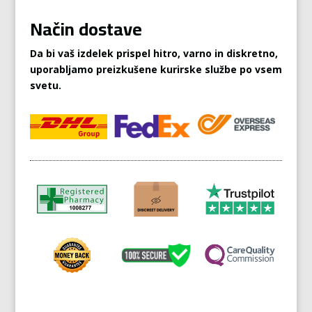
Način dostave
Da bi vaš izdelek prispel hitro, varno in diskretno,
uporabljamo preizkušene kurirske službe po vsem
svetu.