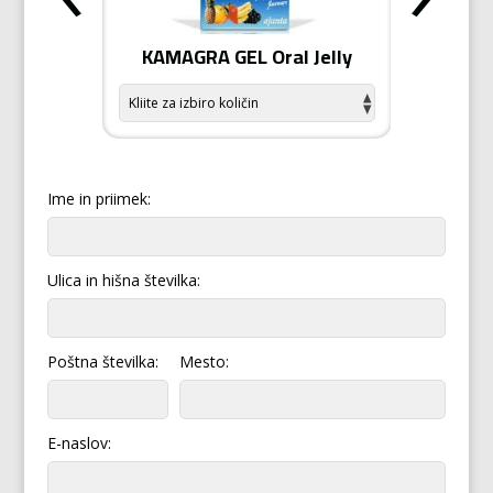
odiziak
KAMAGRA GEL Oral Jelly
KAMA
Ime in priimek:
Ulica in hišna številka:
Poštna številka:
Mesto:
E-naslov: