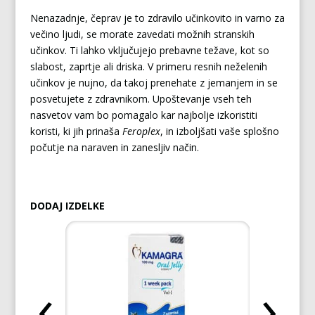
Nenazadnje, čeprav je to zdravilo učinkovito in varno za
večino ljudi, se morate zavedati možnih stranskih
učinkov. Ti lahko vključujejo prebavne težave, kot so
slabost, zaprtje ali driska. V primeru resnih neželenih
učinkov je nujno, da takoj prenehate z jemanjem in se
posvetujete z zdravnikom. Upoštevanje vseh teh
nasvetov vam bo pomagalo kar najbolje izkoristiti
koristi, ki jih prinaša
Feroplex
, in izboljšati vaše splošno
počutje na naraven in zanesljiv način.
DODAJ IZDELKE
‹
›