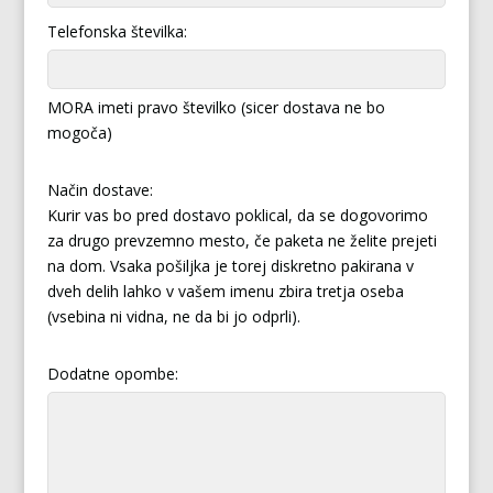
Telefonska številka:
MORA imeti pravo številko (sicer dostava ne bo
mogoča)
Način dostave:
Kurir vas bo pred dostavo poklical, da se dogovorimo
za drugo prevzemno mesto, če paketa ne želite prejeti
na dom. Vsaka pošiljka je torej diskretno pakirana v
dveh delih lahko v vašem imenu zbira tretja oseba
(vsebina ni vidna, ne da bi jo odprli).
Dodatne opombe: