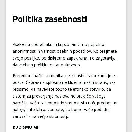
Politika zasebnosti
Vsakemu uporabniku in kupcu jamčimo popolno
anonimnost in varnost osebnih podatkov. Ko prejmete
svojo pošiljko, bo diskretno zapakirana. To zagotavlja,
da vsebina pošiljke ostane skrivnost.
Preferirani način komunikacije z našimi strankami je e-
pošta. Čeprav na splošno ne kličemo naših strank, vas
prosimo, da navedete točno telefonsko številko, da
sistem za preverjanje naslova ne prekliče vašega
naročila. Vaša zasebnost in varnost sta naši prednostni
nalogi, zato lahko zaupate, da bomo vaše podatke
varovali z največjo skrbnostjo.
KDO SMO MI