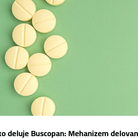
o deluje Buscopan: Mehanizem delovanj