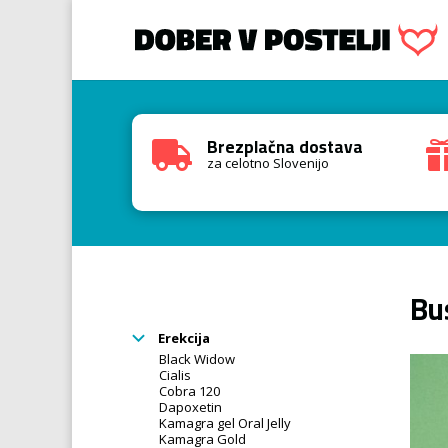
Brezplačna dostava

za celotno Slovenijo
Bu
Erekcija
Black Widow
Cialis
Cobra 120
Dapoxetin
Kamagra gel Oral Jelly
Kamagra Gold