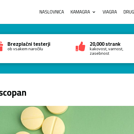
NASLOVNICA
KAMAGRA
VIAGRA
DRUGI
Brezplačni testerji
20,000 strank


ob vsakem naročilu
kakovost, varnost,
zasebnost
scopan