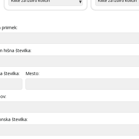
 priimek:
in hišna številka:
 številka:
Mesto:
lov:
onska številka: