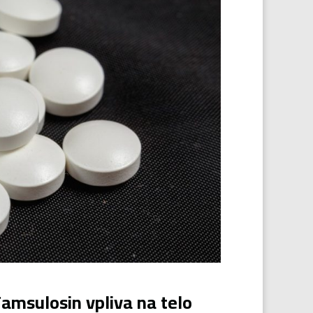
msulosin vpliva na telo