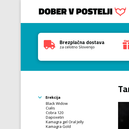
Brezplačna dostava

za celotno Slovenijo
Ta
Erekcija
Black Widow
Cialis
Cobra 120
Dapoxetin
Kamagra gel Oral Jelly
Kamagra Gold