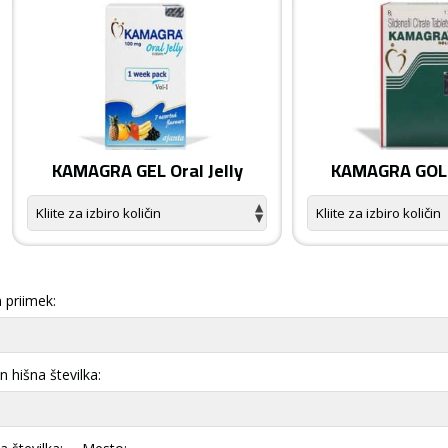
KAMAGRA GEL Oral Jelly
KAMAGRA GOLD
 priimek:
in hišna številka: