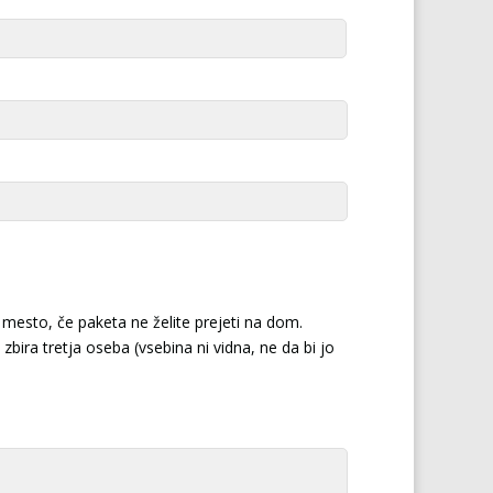
mesto, če paketa ne želite prejeti na dom.
zbira tretja oseba (vsebina ni vidna, ne da bi jo