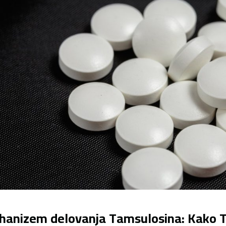
anizem delovanja Tamsulosina: Kako Ta