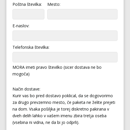
Poštna številka:
Mesto:
E-naslov:
Telefonska številka:
MORA imeti pravo številko (sicer dostava ne bo
mogoča)
Način dostave:
Kurir vas bo pred dostavo poklical, da se dogovorimo
za drugo prevzemno mesto, če paketa ne želite prejeti
na dom. Vsaka pošiljka je torej diskretno pakirana v
dveh delih lahko v vašem imenu zbira tretja oseba
(vsebina ni vidna, ne da bi jo odprli).