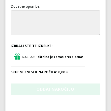
Dodatne opombe:
IZBRALI STE TE IZDELKE:
DARILO: Poštnina je za vas brezplačna!
SKUPNI ZNESEK NAROČILA:
0,00 €