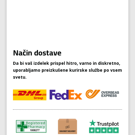
Način dostave
Da bi vaš izdelek prispel hitro, varno in diskretno,
uporabljamo preizkušene kurirske službe po vsem
svetu.