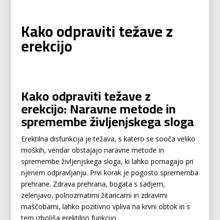
Kako odpraviti težave z
erekcijo
Kako odpraviti težave z
erekcijo: Naravne metode in
spremembe življenjskega sloga
Erektilna disfunkcija je težava, s katero se sooča veliko
moških, vendar obstajajo naravne metode in
spremembe življenjskega sloga, ki lahko pomagajo pri
njenem odpravljanju. Prvi korak je pogosto sprememba
prehrane. Zdrava prehrana, bogata s sadjem,
zelenjavo, polnozrnatimi žitaricami in zdravimi
maščobami, lahko pozitivno vpliva na krvni obtok in s
tem izboljša erektilno funkcijo.