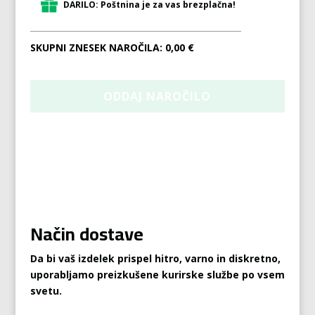
DARILO: Poštnina je za vas brezplačna!
SKUPNI ZNESEK NAROČILA:
0,00 €
Način dostave
Da bi vaš izdelek prispel hitro, varno in diskretno,
uporabljamo preizkušene kurirske službe po vsem
svetu.