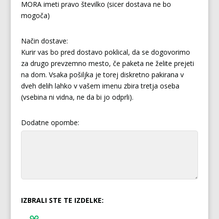
MORA imeti pravo številko (sicer dostava ne bo
mogoča)
Način dostave:
Kurir vas bo pred dostavo poklical, da se dogovorimo
za drugo prevzemno mesto, če paketa ne želite prejeti
na dom. Vsaka pošiljka je torej diskretno pakirana v
dveh delih lahko v vašem imenu zbira tretja oseba
(vsebina ni vidna, ne da bi jo odprli).
Dodatne opombe:
IZBRALI STE TE IZDELKE: