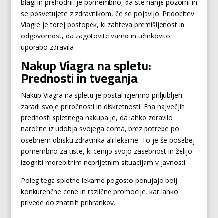
blagi in prehodni, je pomembno, da ste nanje pozorni in
se posvetujete z zdravnikom, če se pojavijo. Pridobitev
Viagre je torej postopek, ki zahteva premišljenost in
odgovornost, da zagotovite varno in učinkovito
uporabo zdravila.
Nakup Viagra na spletu:
Prednosti in tveganja
Nakup Viagra na spletu je postal izjemno priljubljen
zaradi svoje priročnosti in diskretnosti. Ena največjih
prednosti spletnega nakupa je, da lahko zdravilo
naročite iz udobja svojega doma, brez potrebe po
osebnem obisku zdravnika ali lekarne. To je še posebej
pomembno za tiste, ki cenijo svojo zasebnost in želijo
izogniti morebitnim neprijetnim situacijam v javnosti.
Poleg tega spletne lekarne pogosto ponujajo bolj
konkurenčne cene in različne promocije, kar lahko
privede do znatnih prihrankov.