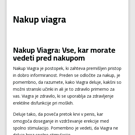
Nakup viagra
Nakup Viagra: Vse, kar morate
vedeti pred nakupom
Nakup Viagra je postopek, ki zahteva premišljen pristop
in dobro informiranost. Preden se odločite za nakup, je
pomembno, da razumete, kako Viagra deluje, kakšni so
možni stranski učinki in ali je to zdravilo primerno za
vas. Viagra je zdravilo, ki se uporablja za zdravljenje
erektilne disfunkcije pri moških.
Deluje tako, da poveča pretok krvi v penis, kar
omogoča doseganje in vzdrževanje erekcije med
spolno stimulacijo. Pomembno je vedeti, da Viagra ne
deluje brez spolne stimulacije.