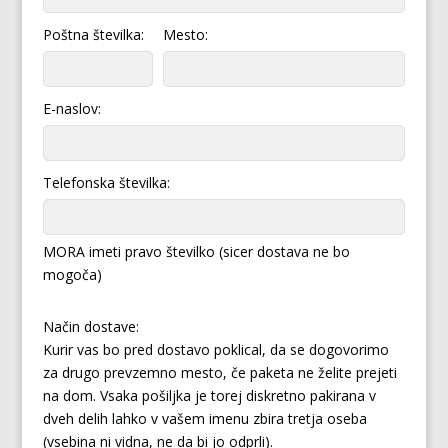
Poštna številka:
Mesto:
E-naslov:
Telefonska številka:
MORA imeti pravo številko (sicer dostava ne bo
mogoča)
Način dostave:
Kurir vas bo pred dostavo poklical, da se dogovorimo
za drugo prevzemno mesto, če paketa ne želite prejeti
na dom. Vsaka pošiljka je torej diskretno pakirana v
dveh delih lahko v vašem imenu zbira tretja oseba
(vsebina ni vidna, ne da bi jo odprli).