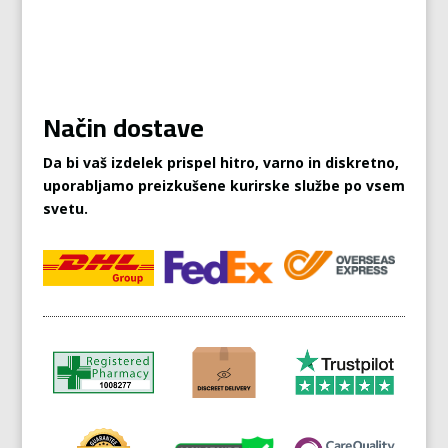
Način dostave
Da bi vaš izdelek prispel hitro, varno in diskretno,
uporabljamo preizkušene kurirske službe po vsem
svetu.