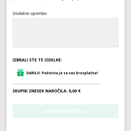
Dodatne opombe:
IZBRALI STE TE IZDELKE:
DARILO: Poštnina je za vas brezplačna!
SKUPNI ZNESEK NAROČILA:
0,00 €