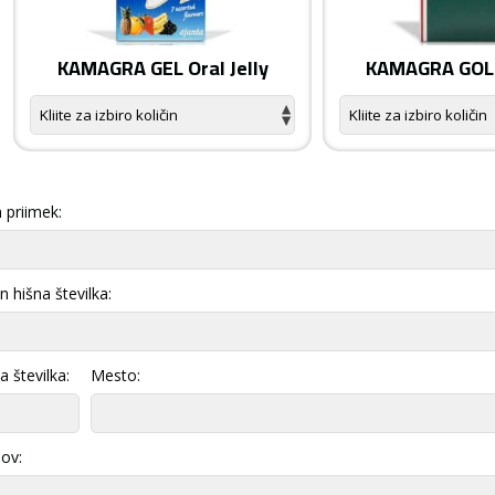
KAMAGRA GEL Oral Jelly
KAMAGRA GOLD
 priimek:
in hišna številka:
 številka:
Mesto:
lov: