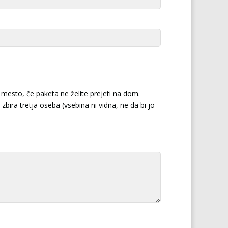
mesto, če paketa ne želite prejeti na dom.
zbira tretja oseba (vsebina ni vidna, ne da bi jo