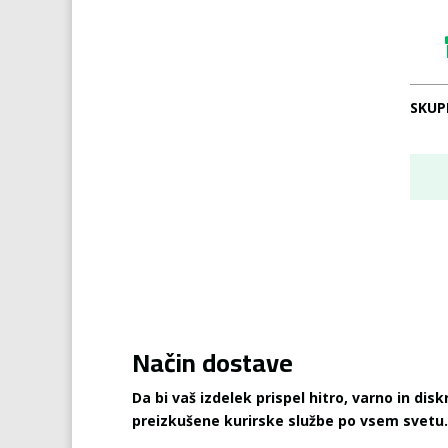
SKUP
Način dostave
Da bi vaš izdelek prispel hitro, varno in di
preizkušene kurirske službe po vsem svetu.